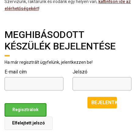
Szervizünk, raktárunk és irodánk egy helyen van,
kattintson ide az
elérhetőségekért
!
MEGHIBÁSODOTT
KÉSZÜLÉK BEJELENTÉSE
Ha már regisztrált ügyfelünk, jelentkezzen be!
E-mail cím
Jelszó
BEJELENTKEZÉS
Regisztrálok
Elfelejtett jelszó