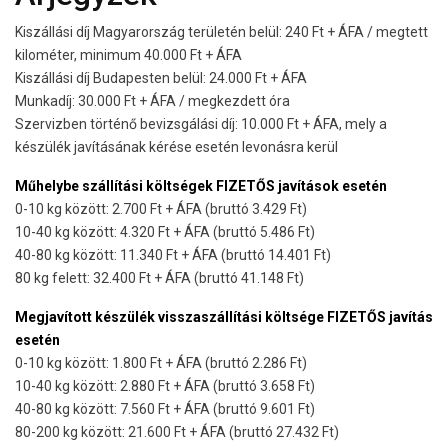
Kiszállási díj Magyarország területén belül: 240 Ft + ÁFA / megtett
kilométer, minimum 40.000 Ft + ÁFA
Kiszállási díj Budapesten belül: 24.000 Ft + ÁFA
Munkadíj: 30.000 Ft + ÁFA / megkezdett óra
Szervizben történő bevizsgálási díj: 10.000 Ft + ÁFA, mely a
készülék javításának kérése esetén levonásra kerül
Műhelybe szállítási költségek FIZETŐS javítások esetén
0-10 kg között: 2.700 Ft + ÁFA (bruttó 3.429 Ft)
10-40 kg között: 4.320 Ft + ÁFA (bruttó 5.486 Ft)
40-80 kg között: 11.340 Ft + ÁFA (bruttó 14.401 Ft)
80 kg felett: 32.400 Ft + ÁFA (bruttó 41.148 Ft)
Megjavított készülék visszaszállítási költsége FIZETŐS javítás
esetén
0-10 kg között: 1.800 Ft + ÁFA (bruttó 2.286 Ft)
10-40 kg között: 2.880 Ft + ÁFA (bruttó 3.658 Ft)
40-80 kg között: 7.560 Ft + ÁFA (bruttó 9.601 Ft)
80-200 kg között: 21.600 Ft + ÁFA (bruttó 27.432 Ft)